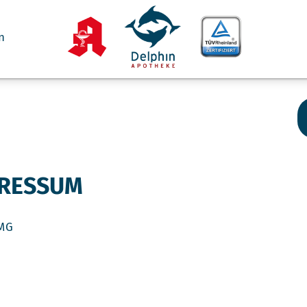
n
RESSUM
TMG