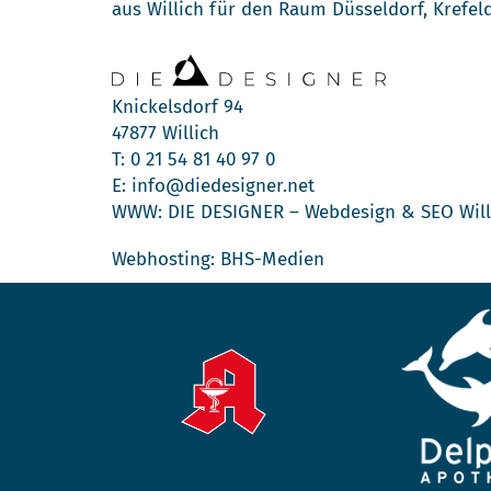
aus Willich für den Raum Düsseldorf, Krefe
Knickelsdorf 94
47877 Willich
T:
0 21 54 81 40 97 0
E:
info@diedesigner.net
WWW:
DIE DESIGNER – Webdesign & SEO Will
Webhosting: BHS-Medien