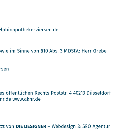
elphinapotheke-viersen.de
sowie im Sinne von §10 Abs. 3 MDStV.: Herr Grebe
rsen
öffentlichen Rechts Poststr. 4 40213 Düsseldorf
nr.de
www.aknr.de
tzt von
DIE DESIGNER
– Webdesign & SEO Agentur