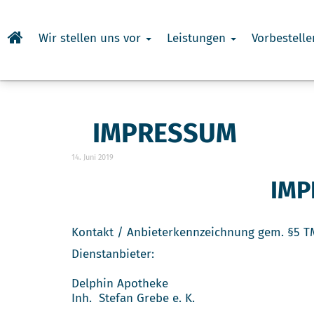
Wir stellen uns vor
Leistungen
Vorbestelle
IMPRESSUM
14. Juni 2019
IMP
Kontakt / Anbieterkennzeichnung gem. §5 
Dienstanbieter:
Delphin Apotheke
Inh. Stefan Grebe e. K.