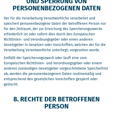
ND SPERRUNG VON P
ERSONENBEZOGENEN DATEN
Der für die Verarbeitung Verantwortliche verarbeitet und
speichert personenbezogene Daten der betroffenen Person nur
für den Zeitraum, der zur Erreichung des Speicherungszwecks
erforderlich ist oder sofern dies durch den Europäischen
Richtlinien- und Verordnungsgeber oder einen anderen
Gesetzgeber in Gesetzen oder Vorschriften, welchen der für die
Verarbeitung Verantwortliche unterliegt, vorgesehen wurde.
Entfällt der Speicherungszweck oder läuft eine vom
Europäischen Richtlinien- und Verordnungsgeber oder einem
anderen zuständigen Gesetzgeber vorgeschriebene Speicherfrist
ab, werden die personenbezogenen Daten routinemäßig und
entsprechend den gesetzlichen Vorschriften gesperrt oder
gelöscht.
8. RECHTE DER BETROFFENEN
PERSON